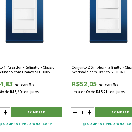
o 1 Pulsador - Refinatto - Classic
Conjunto 2 Simples - Refinatto - Clas
cetinado com Branco SCBB005
Acetinado com Branco SCBB021
4,83
R$52,05
no cartão
no cartão
8
x de
R$5,60
sem juros
em até
10
x de
R$5,21
sem juros
COMPRAR PELO WHATSAPP
COMPRAR PELO WHATSA