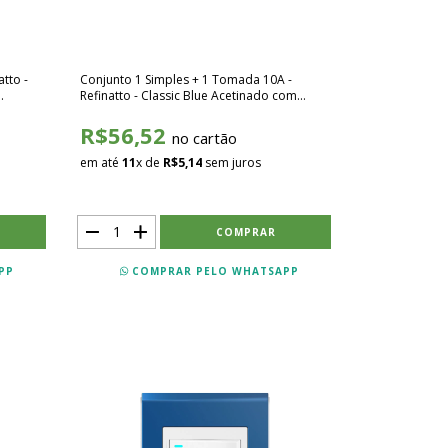
atto -
Conjunto 1 Simples + 1 Tomada 10A -
Refinatto - Classic Blue Acetinado com
Branco SCBB011
R$56,52
no cartão
em até
11
x de
R$5,14
sem juros
PP
COMPRAR PELO WHATSAPP