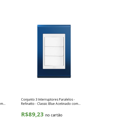
Conjunto 3 Interruptores Paralelos -
com
Refinatto - Classic Blue Acetinado com
Branco SCBB025
R$89,23
no cartão