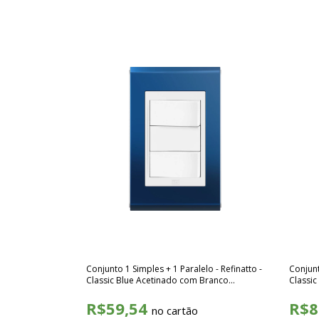
Conjunto 1 Simples + 1 Paralelo - Refinatto -
Conjunt
Classic Blue Acetinado com Branco
Classi
SCBB023
SCBB0
R$59,54
R$8
no cartão