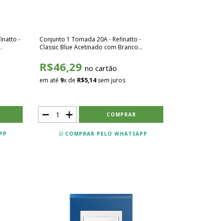
inatto -
Conjunto 1 Tomada 20A - Refinatto -
Classic Blue Acetinado com Branco
SCBB004
R$46,29
no cartão
em até
9
x de
R$5,14
sem juros
PP
COMPRAR PELO WHATSAPP