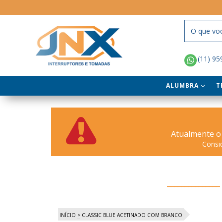
(11) 9
ALUMBRA
T
Atualmente o
Consi
INÍCIO
>
CLASSIC BLUE ACETINADO COM BRANCO