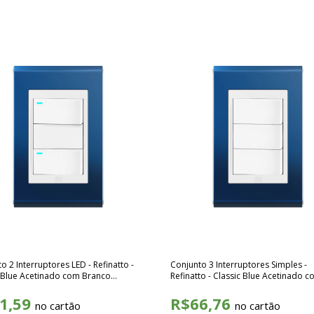
o 2 Interruptores LED - Refinatto -
Conjunto 3 Interruptores Simples -
c Blue Acetinado com Branco
Refinatto - Classic Blue Acetinado 
45
Branco SCBB024
1,59
R$66,76
no cartão
no cartão