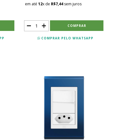
em até
12
x de
R$7,44
sem juros
PP
COMPRAR PELO WHATSAPP