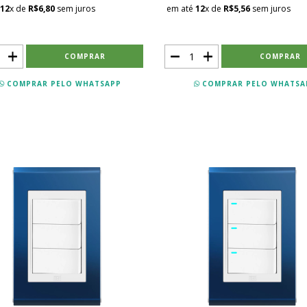
12
x de
R$6,80
sem juros
em até
12
x de
R$5,56
sem juros
COMPRAR PELO WHATSAPP
COMPRAR PELO WHATSA