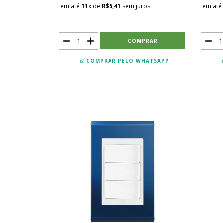
em até
11
x de
R$5,41
sem juros
em até
COMPRAR PELO WHATSAPP