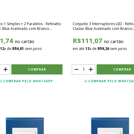
o 1 Simples + 2 Paralelos - Refinatto
Conjunto 3 Interruptores LED - Refin
ic Blue Acetinado com Branco
Classic Blue Acetinado com Branco
27
SCBB046
1,74
R$111,07
no cartão
no cartão
12
x de
R$6,81
sem juros
em até
12
x de
R$9,26
sem juros
COMPRAR PELO WHATSAPP
COMPRAR PELO WHATSA