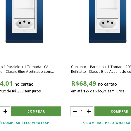
o 1 Paralelo + 1 Tomada 10A -
Conjunto 1 Paralelo + 1 Tomada 20A
to - Classic Blue Acetinado com
Refinatto - Classic Blue Acetinado 
 SCBB013
Branco SCBB014
4,01
R$68,49
no cartão
no cartão
12
x de
R$5,33
sem juros
em até
12
x de
R$5,71
sem juros
COMPRAR PELO WHATSAPP
COMPRAR PELO WHATSA