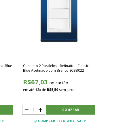
sic Blue
Conjunto 2 Paralelos - Refinatto - Classic
Blue Acetinado com Branco SCBB022
R$67,03
no cartão
em até
12
x de
R$5,59
sem juros
PP
COMPRAR PELO WHATSAPP