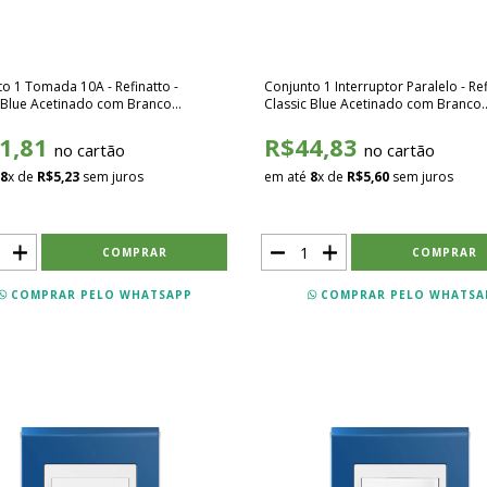
o 1 Tomada 10A - Refinatto -
Conjunto 1 Interruptor Paralelo - Ref
c Blue Acetinado com Branco
Classic Blue Acetinado com Branco
02
SCBB003
1,81
R$44,83
no cartão
no cartão
8
x de
R$5,23
sem juros
em até
8
x de
R$5,60
sem juros
COMPRAR PELO WHATSAPP
COMPRAR PELO WHATSA