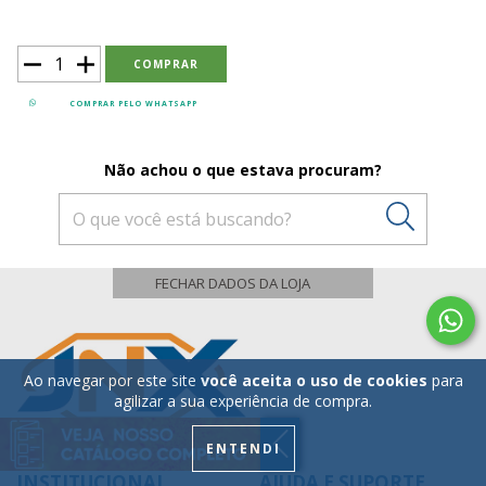
COMPRAR PELO WHATSAPP
Não achou o que estava procuram?
Ao navegar por este site
você aceita o uso de cookies
para
agilizar a sua experiência de compra.
ENTENDI
INSTITUCIONAL
AJUDA E SUPORTE