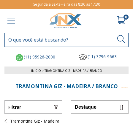
Segunda a Sexta-Feira das 8:30 às 17:30
0
(11) 3796-9663
(11) 95926-2000
INÍCIO
>
TRAMONTINA GIZ - MADEIRA / BRANCO
TRAMONTINA GIZ - MADEIRA / BRANCO
Filtrar
Tramontina Giz - Madeira