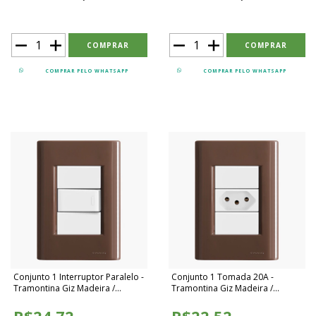
COMPRAR PELO WHATSAPP
COMPRAR PELO WHATSAPP
Conjunto 1 Interruptor Paralelo -
Conjunto 1 Tomada 20A -
Tramontina Giz Madeira /
Tramontina Giz Madeira /
Branco - TGMB003
Branco - TGMB004