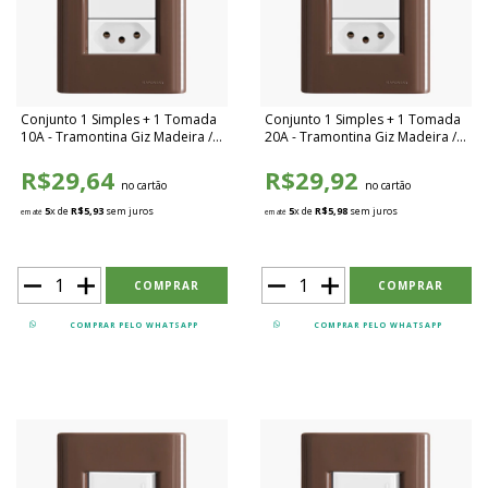
Conjunto 1 Simples + 1 Tomada
Conjunto 1 Simples + 1 Tomada
10A - Tramontina Giz Madeira /
20A - Tramontina Giz Madeira /
Branco - TGMB011
Branco - TGMB012
R$29,64
R$29,92
no cartão
no cartão
5
x de
R$5,93
sem juros
5
x de
R$5,98
sem juros
em até
em até
COMPRAR PELO WHATSAPP
COMPRAR PELO WHATSAPP