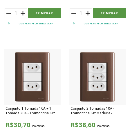
COMPRAR PELO WHATSAPP
COMPRAR PELO WHATSAPP
Conjunto 1 Tomada 10A + 1
Conjunto 3 Tomadas 10A -
Tomada 20A - Tramontina Giz
Tramontina Giz Madeira /
Madeira / Branco - TGMB008
Branco - TGMB009
R$30,70
R$38,60
no cartão
no cartão