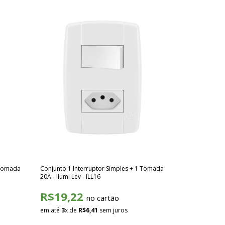
 Tomada
Conjunto 1 Interruptor Simples + 1 Tomada
20A - Ilumi Lev - ILL16
R$19,22
no cartão
em até
3
x de
R$6,41
sem juros