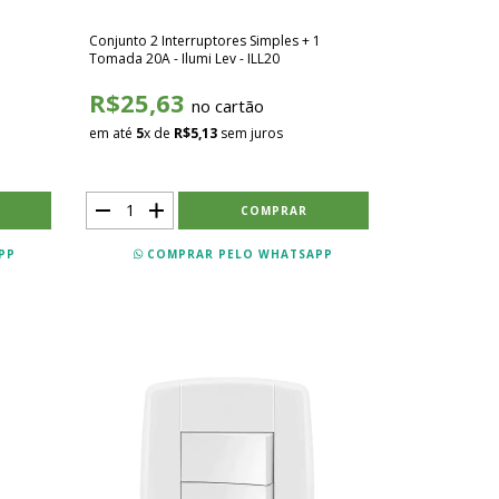
1
Conjunto 2 Interruptores Simples + 1
Tomada 20A - Ilumi Lev - ILL20
R$25,63
no cartão
em até
5
x de
R$5,13
sem juros
PP
COMPRAR PELO WHATSAPP