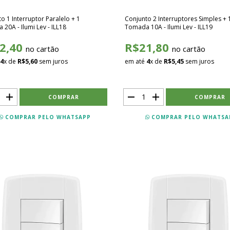
o 1 Interruptor Paralelo + 1
Conjunto 2 Interruptores Simples + 
20A - Ilumi Lev - ILL18
Tomada 10A - Ilumi Lev - ILL19
2,40
R$21,80
no cartão
no cartão
4
x de
R$5,60
sem juros
em até
4
x de
R$5,45
sem juros
COMPRAR PELO WHATSAPP
COMPRAR PELO WHATSA