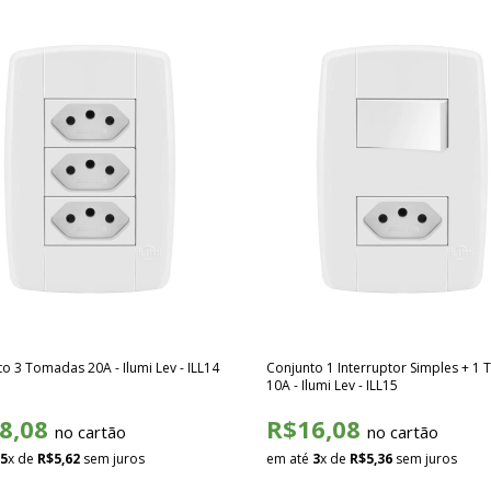
o 3 Tomadas 20A - Ilumi Lev - ILL14
Conjunto 1 Interruptor Simples + 1
10A - Ilumi Lev - ILL15
8,08
R$16,08
no cartão
no cartão
5
x de
R$5,62
sem juros
em até
3
x de
R$5,36
sem juros