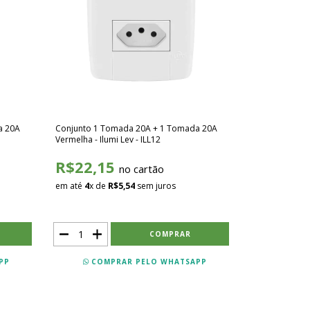
a 20A
Conjunto 1 Tomada 20A + 1 Tomada 20A
Vermelha - Ilumi Lev - ILL12
R$22,15
no cartão
em até
4
x de
R$5,54
sem juros
PP
COMPRAR PELO WHATSAPP