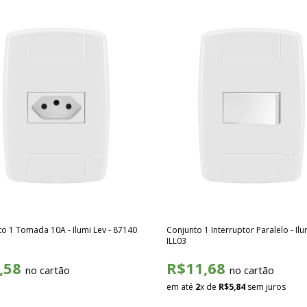
o 1 Tomada 10A - Ilumi Lev - 87140
Conjunto 1 Interruptor Paralelo - Ilu
ILL03
,58
R$11,68
no cartão
no cartão
em até
2
x de
R$5,84
sem juros