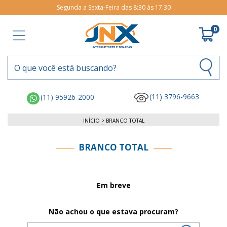
Segunda a Sexta-Feira das 8:30 às 17:30
0
(11) 3796-9663
(11) 95926-2000
INÍCIO
>
BRANCO TOTAL
BRANCO TOTAL
Em breve
Não achou o que estava procuram?